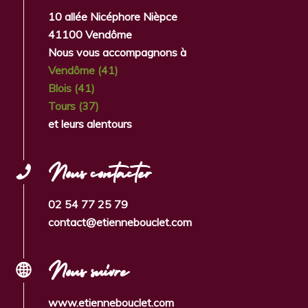
10 allée Nicéphore Nièpce
41100 Vendôme
Nous vous accompagnons à
Vendôme (41)
Blois (41)
Tours (37)
et leurs alentours
Nous contacter
02 54 77 25 79
contact@etiennebouclet.com
Nous suivre
www.etiennebouclet.com