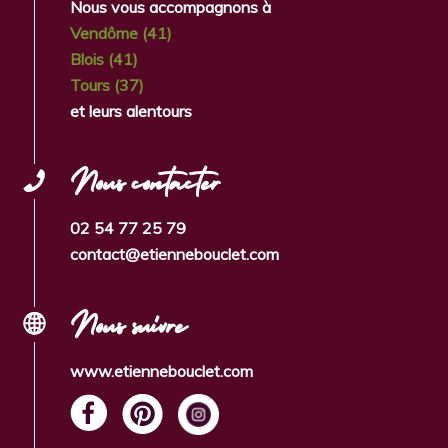
Nous vous accompagnons à
Vendôme (41)
Blois (41)
Tours (37)
et leurs alentours
Nous contacter
02 54 77 25 79
contact@etiennebouclet.com
Nous suivre
www.etiennebouclet.com