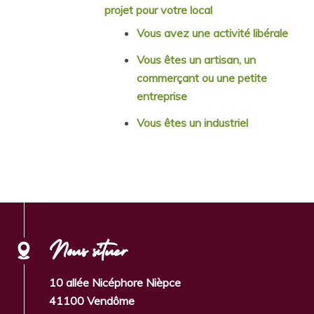
projet pour votre local
Vous avez une activité libérale
Vous êtes un artisan, un
commerçant ou une petite
entreprise
Vous êtes un industriel
Nous situer
10 allée Nicéphore Nièpce
41100 Vendôme