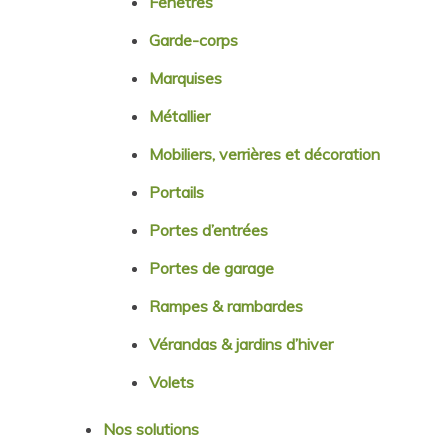
Fenêtres
Garde-corps
Marquises
Métallier
Mobiliers, verrières et décoration
Portails
Portes d’entrées
Portes de garage
Rampes & rambardes
Vérandas & jardins d’hiver
Volets
Nos solutions