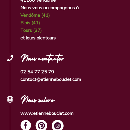
41100 Vendôme
Nous vous accompagnons à
Vendôme (41)
Blois (41)
Tours (37)
et leurs alentours
Nous contacter
02 54 77 25 79
contact@etiennebouclet.com
Nous suivre
www.etiennebouclet.com