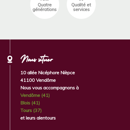
Quatre
Qualité et
générations
services
Nous situer
10 allée Nicéphore Nièpce
41100 Vendôme
Nous vous accompagnons à
Vendôme (41)
Blois (41)
Tours (37)
et leurs alentours