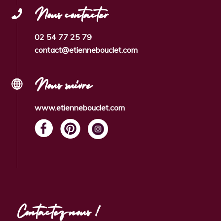
Nous contacter
02 54 77 25 79
contact@etiennebouclet.com
Nous suivre
www.etiennebouclet.com
Contactez-nous !