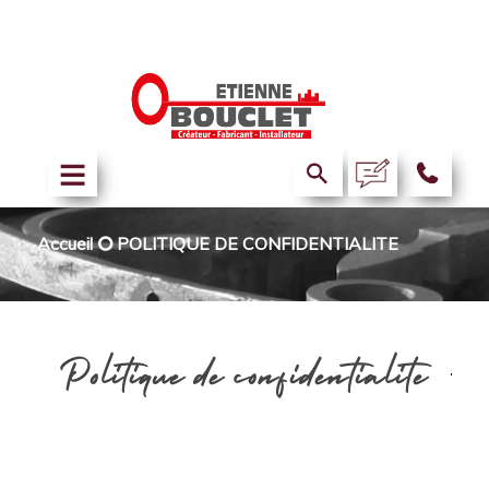
Accueil
⭘
POLITIQUE DE CONFIDENTIALITE
Politique de confidentialité