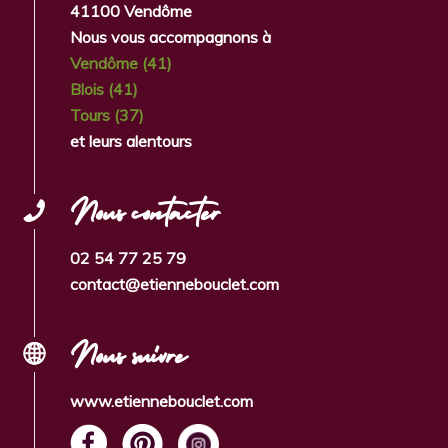
41100 Vendôme
Nous vous accompagnons à
Vendôme (41)
Blois (41)
Tours (37)
et leurs alentours
Nous contacter
02 54 77 25 79
contact@etiennebouclet.com
Nous suivre
www.etiennebouclet.com