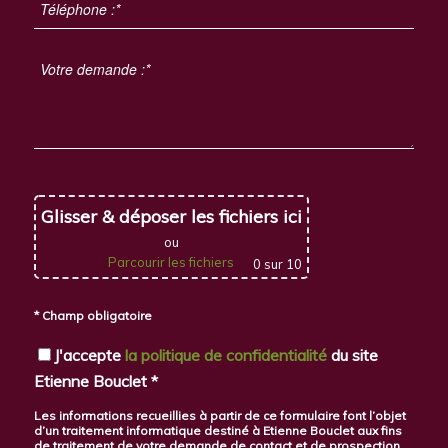
Glisser & déposer les fichiers ici
ou
Parcourir les fichiers
0
sur 10
* Champ obligatoire
J'accepte
la politique de confidentialité
du site
Etienne Bouclet *
Les informations recueillies à partir de ce formulaire font l’objet
d’un traitement informatique destiné à Etienne Bouclet aux fins
de traitement de votre demande de contact et de prospection