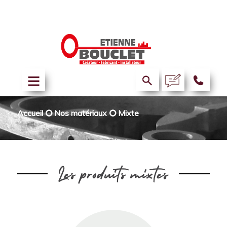
Accueil
⭘
Nos matériaux
⭘
Mixte
Les produits mixtes