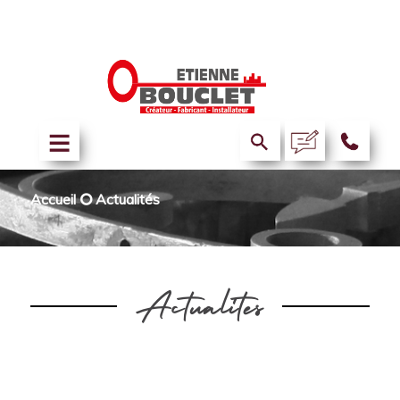
Accueil
⭘
Actualités
Actualités