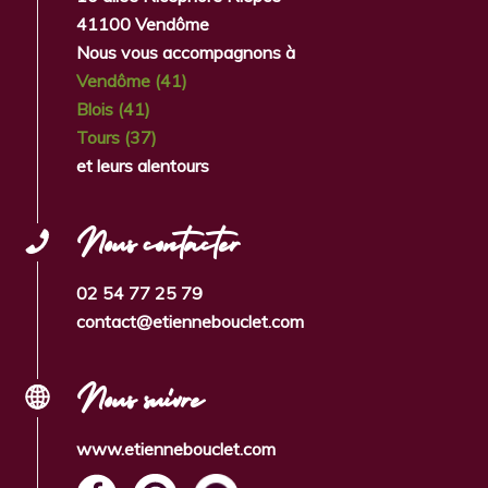
41100 Vendôme
Nous vous accompagnons à
Vendôme (41)
Blois (41)
Tours (37)
et leurs alentours
Nous contacter
02 54 77 25 79
contact@etiennebouclet.com
Nous suivre
www.etiennebouclet.com