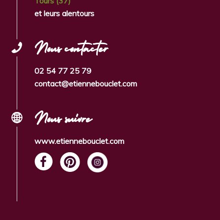
Tours (37)
et leurs alentours
Nous contacter
02 54 77 25 79
contact@etiennebouclet.com
Nous suivre
www.etiennebouclet.com