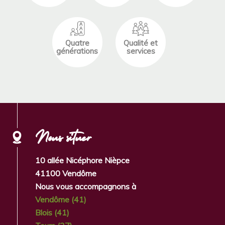
Quatre
Qualité et
générations
services
Nous situer
10 allée Nicéphore Nièpce
41100 Vendôme
Nous vous accompagnons à
Vendôme (41)
Blois (41)